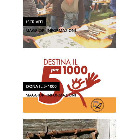
ISCRIVITI
MAGGIORI INFORMAZIONI
DONA IL 5×1000
MAGGIORI INFORMAZIONI