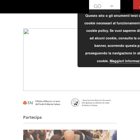
GO
Questo sito o gli strumenti terzi 
cookie necessari al funzionamento ed
cookie policy. Se vuoi saperne di
ad alcuni cookie, consulta la 
banner, scorrendo questa pa
proseguendo la navigazione in alt
cookie.
Maggiori informaz
Partecipa