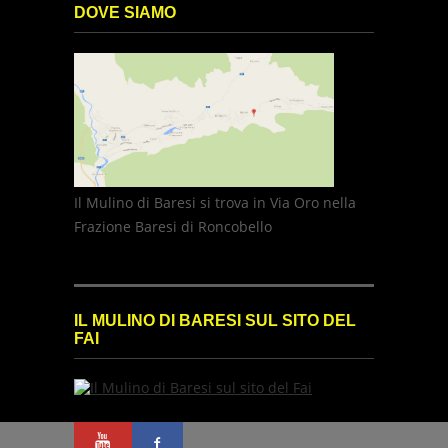
DOVE SIAMO
Il Mulino di Baresi si trova in Via Oro nella
Frazione Baresi di Roncobello
IL MULINO DI BARESI SUL SITO DEL
FAI