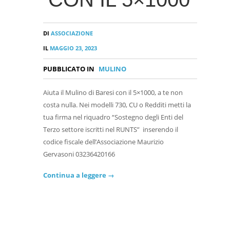
DI
ASSOCIAZIONE
IL
MAGGIO 23, 2023
PUBBLICATO IN
MULINO
Aiuta il Mulino di Baresi con il 5×1000, a te non
costa nulla. Nei modelli 730, CU o Redditi metti la
tua firma nel riquadro “Sostegno degli Enti del
Terzo settore iscritti nel RUNTS” inserendo il
codice fiscale dell’Associazione Maurizio
Gervasoni 03236420166
Continua a leggere →